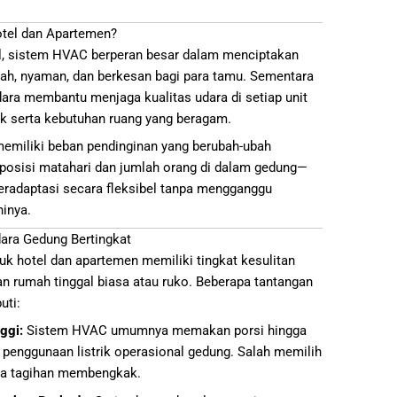
tel dan Apartemen?
tel, sistem HVAC berperan besar dalam menciptakan
h, nyaman, dan berkesan bagi para tamu. Sementara
dara membantu menjaga kualitas udara di setiap unit
ik serta kebutuhan ruang yang beragam.
emiliki beban pendinginan yang berubah-ubah
posisi matahari dan jumlah orang di dalam gedung—
adaptasi secara fleksibel tanpa mengganggu
inya.
ara Gedung Bertingkat
uk hotel dan apartemen memiliki tingkat kesulitan
n rumah tinggal biasa atau ruko. Beberapa tantangan
uti:
ggi:
Sistem HVAC umumnya memakan porsi hingga
 penggunaan listrik operasional gedung. Salah memilih
ya tagihan membengkak.