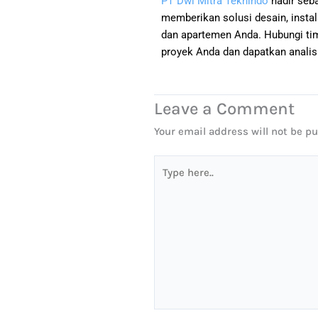
PT Dwi Mitra Teknindo
hadir seba
memberikan solusi desain, instal
dan apartemen Anda. Hubungi t
proyek Anda dan dapatkan analisis
Leave a Comment
Your email address will not be pu
Type
here..