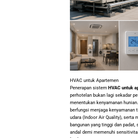
HVAC untuk Apartemen
Penerapan sistem
HVAC untuk a
perhotelan bukan lagi sekadar pe
menentukan kenyamanan hunian. 
berfungsi menjaga kenyamanan t
udara (Indoor Air Quality), serta
bangunan yang tinggi dan padat, s
andal demi memenuhi sensitivit