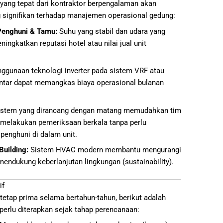
 yang tepat dari kontraktor berpengalaman akan
 signifikan terhadap manajemen operasional gedung:
Penghuni & Tamu:
Suhu yang stabil dan udara yang
ingkatkan reputasi hotel atau nilai jual unit
ggunaan teknologi inverter pada sistem VRF atau
intar dapat memangkas biaya operasional bulanan
stem yang dirancang dengan matang memudahkan tim
 melakukan pemeriksaan berkala tanpa perlu
enghuni di dalam unit.
uilding:
Sistem HVAC modern membantu mengurangi
endukung keberlanjutan lingkungan (sustainability).
if
tetap prima selama bertahun-tahun, berikut adalah
perlu diterapkan sejak tahap perencanaan: