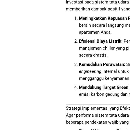
Investasi pada sistem tata udara
memberikan dampak positif yang
Meningkatkan Kepuasan 
bersih secara langsung men
apartemen Anda.
Efisiensi Biaya Listrik:
Pen
manajemen chiller yang p
secara drastis.
Kemudahan Perawatan:
Si
engineering
internal untuk
mengganggu kenyamanan p
Mendukung Target Green B
emisi karbon gedung dan m
Strategi Implementasi yang Efekt
Agar performa sistem tata udara 
beberapa pendekatan wajib yang 