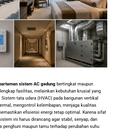
partemen sistem AC gedung
bertingkat maupun
lengkap fasilitas, melainkan kebutuhan krusial yang
Sistem tata udara (HVAC) pada bangunan vertikal
ermal, mengontrol kelembapan, menjaga kualitas
 memastikan efisiensi energi tetap optimal. Karena sifat
istem ini harus dirancang agar stabil, senyap, dan
as penghuni maupun tamu terhadap perubahan suhu