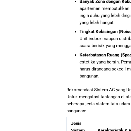
Banyak Zona dengan Kebu
apartemen membutuhkan ke
ingin suhu yang lebih din
yang lebih hangat.
Tingkat Kebisingan (Noise
Unit indoor maupun distri
suara berisik yang mengg
Keterbatasan Ruang (Space
estetika yang bersih. Pem
harus dirancang sekecil m
bangunan.
Rekomendasi Sistem AC yang U
Untuk mengatasi tantangan di at
beberapa jenis sistem tata udar
bangunan:
Jenis
Sistem
Karakteristik &