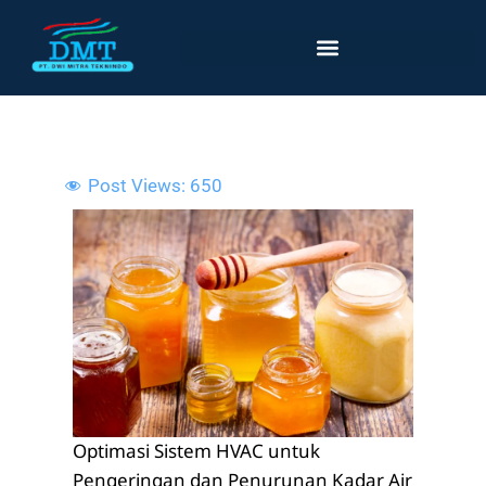
Lewati
ke
konten
Post Views:
650
Optimasi Sistem HVAC untuk
Pengeringan dan Penurunan Kadar Air