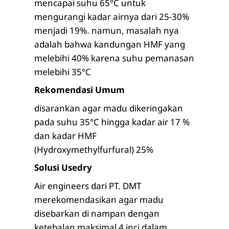
mencapai suhu 65°C untuk
mengurangi kadar airnya dari 25-30%
menjadi 19%. namun, masalah nya
adalah bahwa kandungan HMF yang
melebihi 40% karena suhu pemanasan
melebihi 35°C
Rekomendasi Umum
disarankan agar madu dikeringakan
pada suhu 35°C hingga kadar air 17 %
dan kadar HMF
(Hydroxymethylfurfural) 25%
Solusi Usedry
Air engineers dari PT. DMT
merekomendasikan agar madu
disebarkan di nampan dengan
ketebalan maksimal 4 inci dalam