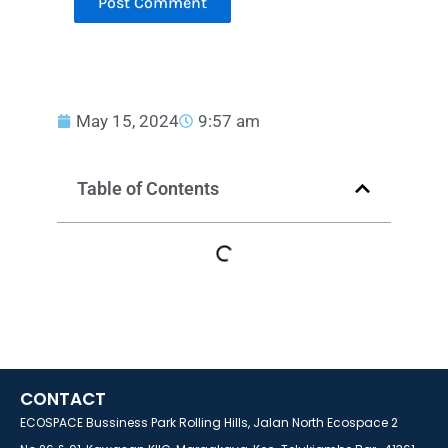
May 15, 2024
9:57 am
Table of Contents
CONTACT
ECOSPACE Bussiness Park Rolling Hills, Jalan North Ecospace 2