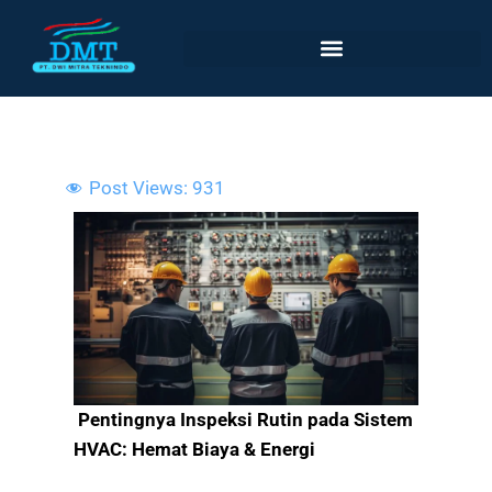
Lewati
ke
konten
Post Views:
931
Pentingnya Inspeksi Rutin pada Sistem
HVAC: Hemat Biaya & Energi