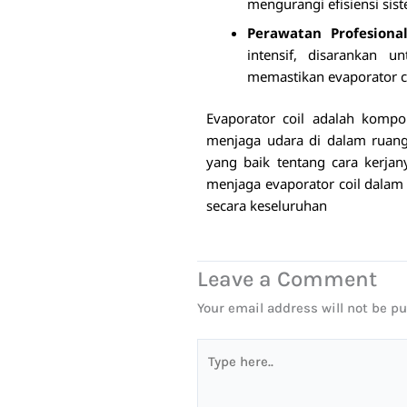
mengurangi efisiensi sis
Perawatan Profesiona
intensif, disarankan 
memastikan evaporator co
Evaporator coil adalah kom
menjaga udara di dalam ruan
yang baik tentang cara kerja
menjaga evaporator coil dalam
secara keseluruhan
Leave a Comment
Your email address will not be pu
Type
here..