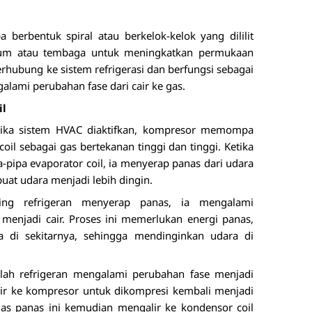
pa berbentuk spiral atau berkelok-kelok yang dililit
ium atau tembaga untuk meningkatkan permukaan
erhubung ke sistem refrigerasi dan berfungsi sebagai
alami perubahan fase dari cair ke gas.
il
tika sistem HVAC diaktifkan, kompresor memompa
coil sebagai gas bertekanan tinggi dan tinggi. Ketika
-pipa evaporator coil, ia menyerap panas dari udara
uat udara menjadi lebih dingin.
ring refrigeran menyerap panas, ia mengalami
 menjadi cair. Proses ini memerlukan energi panas,
a di sekitarnya, sehingga mendinginkan udara di
elah refrigeran mengalami perubahan fase menjadi
lir ke kompresor untuk dikompresi kembali menjadi
Gas panas ini kemudian mengalir ke kondensor coil