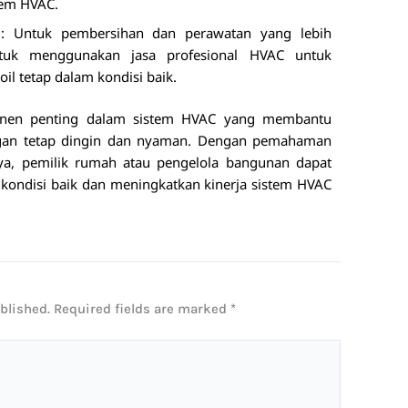
tem HVAC.
l
: Untuk pembersihan dan perawatan yang lebih
untuk menggunakan jasa profesional HVAC untuk
il tetap dalam kondisi baik.
ponen penting dalam sistem HVAC yang membantu
gan tetap dingin dan nyaman. Dengan pemahaman
nya, pemilik rumah atau pengelola bangunan dapat
 kondisi baik dan meningkatkan kinerja sistem HVAC
blished.
Required fields are marked
*