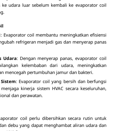
ke udara luar sebelum kembali ke evaporator coil
ng.
il
i
: Evaporator coil membantu meningkatkan efisiensi
gubah refrigeran menjadi gas dan menyerap panas
s Udara
: Dengan menyerap panas, evaporator coil
langkan kelembaban dari udara, meningkatkan
n mencegah pertumbuhan jamur dan bakteri.
 Sistem
: Evaporator coil yang bersih dan berfungsi
enjaga kinerja sistem HVAC secara keseluruhan,
ional dan perawatan.
vaporator coil perlu dibersihkan secara rutin untuk
dan debu yang dapat menghambat aliran udara dan