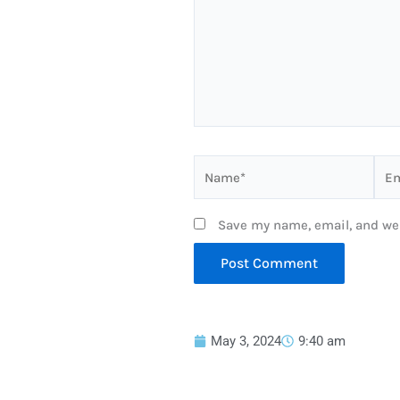
Name*
Ema
Save my name, email, and web
May 3, 2024
9:40 am