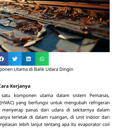
ponen Utama di Balik Udara Dingin
Cara Kerjanya
ah satu komponen utama dalam sistem Pemanas,
 (HVAC) yang berfungsi untuk mengubah refrigeran
, menyerap panas dari udara di sekitarnya dalam
sanya terletak di dalam ruangan, di unit indoor dari
jelasan lebih lanjut tentang apa itu evaporator coil