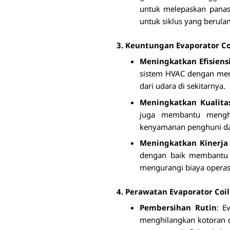
untuk melepaskan panas 
untuk siklus yang berula
3. Keuntungan Evaporator Co
Meningkatkan Efisiens
sistem HVAC dengan men
dari udara di sekitarnya.
Meningkatkan Kualita
juga membantu menghi
kenyamanan penghuni da
Meningkatkan Kinerja
dengan baik membantu m
mengurangi biaya operas
4. Perawatan Evaporator Coil
Pembersihan Rutin
: E
menghilangkan kotoran 