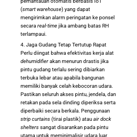
pemantauan otomatis berbasis IoT
(
smart warehouse
) yang dapat
mengirimkan alarm peringatan ke ponsel
secara
real-time
jika ambang batas RH
terlampaui.
4. Jaga Gudang Tetap Tertutup Rapat
Perlu diingat bahwa efektivitas kerja alat
dehumidifier
akan menurun drastis jika
pintu gudang terlalu sering dibiarkan
terbuka lebar atau apabila bangunan
memiliki banyak celah kebocoran udara.
Pastikan seluruh akses pintu, jendela, dan
retakan pada sela dinding diperiksa serta
diperbaiki secara berkala. Penggunaan
strip curtains
(tirai plastik) atau
air dock
shelters
sangat disarankan pada pintu
utama untuk meminimalisir udara luar