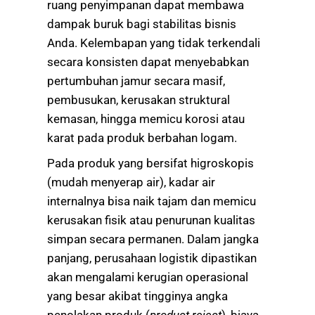
ruang penyimpanan dapat membawa
dampak buruk bagi stabilitas bisnis
Anda. Kelembapan yang tidak terkendali
secara konsisten dapat menyebabkan
pertumbuhan jamur secara masif,
pembusukan, kerusakan struktural
kemasan, hingga memicu korosi atau
karat pada produk berbahan logam.
Pada produk yang bersifat higroskopis
(mudah menyerap air), kadar air
internalnya bisa naik tajam dan memicu
kerusakan fisik atau penurunan kualitas
simpan secara permanen. Dalam jangka
panjang, perusahaan logistik dipastikan
akan mengalami kerugian operasional
yang besar akibat tingginya angka
penolakan produk (
product reject
), biaya