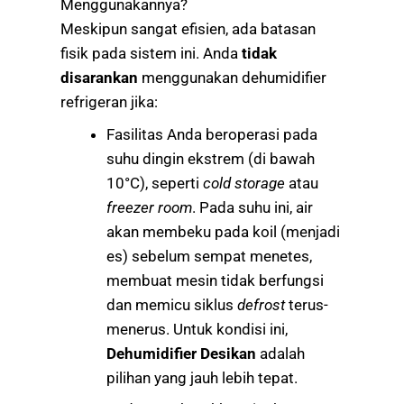
Menggunakannya?
Meskipun sangat efisien, ada batasan
fisik pada sistem ini. Anda
tidak
disarankan
menggunakan dehumidifier
refrigeran jika:
Fasilitas Anda beroperasi pada
suhu dingin ekstrem (di bawah
10°C), seperti
cold storage
atau
freezer room
. Pada suhu ini, air
akan membeku pada koil (menjadi
es) sebelum sempat menetes,
membuat mesin tidak berfungsi
dan memicu siklus
defrost
terus-
menerus. Untuk kondisi ini,
Dehumidifier Desikan
adalah
pilihan yang jauh lebih tepat.