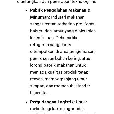
diuntungkan dari penerapan teknologi ini:
Pabrik Pengolahan Makanan &
Minuman:
Industri makanan
sangat rentan terhadap proliferasi
bakteri dan jamur yang dipicu oleh
kelembapan. Dehumidifier
refrigeran sangat ideal
ditempatkan di area pengemasan,
pemrosesan bahan kering, atau
lorong pabrik makanan untuk
menjaga kualitas produk tetap
renyah, memperpanjang umur
simpan, dan memenuhi standar
higienitas.
Pergudangan Logistik:
Untuk
melindungi karton agar tidak