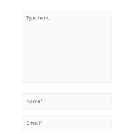
Type
here..
Name*
Email*