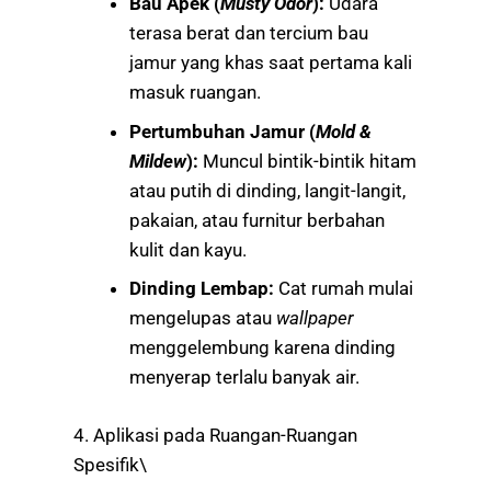
Bau Apek (
Musty Odor
):
Udara
terasa berat dan tercium bau
jamur yang khas saat pertama kali
masuk ruangan.
Pertumbuhan Jamur (
Mold &
Mildew
):
Muncul bintik-bintik hitam
atau putih di dinding, langit-langit,
pakaian, atau furnitur berbahan
kulit dan kayu.
Dinding Lembap:
Cat rumah mulai
mengelupas atau
wallpaper
menggelembung karena dinding
menyerap terlalu banyak air.
4. Aplikasi pada Ruangan-Ruangan
Spesifik\