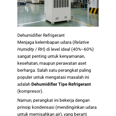
Dehumidifier Refrigerant
Menjaga kelembapan udara (
Relative
Humidity
/ RH) di level ideal (40%–60%)
sangat penting untuk kenyamanan,
kesehatan, maupun perawatan aset
berharga. Salah satu perangkat paling
populer untuk mengatasi masalah ini
adalah
Dehumidifier Tipe Refrigerant
(kompresor).
Namun, perangkat ini bekerja dengan
prinsip kondensasi (mendinginkan udara
untuk memisahkan air), yang berarti