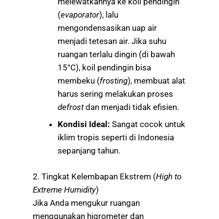
melewatkannya ke koil pendingin
(
evaporator
), lalu
mengondensasikan uap air
menjadi tetesan air. Jika suhu
ruangan terlalu dingin (di bawah
15°C), koil pendingin bisa
membeku (
frosting
), membuat alat
harus sering melakukan proses
defrost
dan menjadi tidak efisien.
Kondisi Ideal:
Sangat cocok untuk
iklim tropis seperti di Indonesia
sepanjang tahun.
2. Tingkat Kelembapan Ekstrem (
High to
Extreme Humidity
)
Jika Anda mengukur ruangan
menggunakan higrometer dan