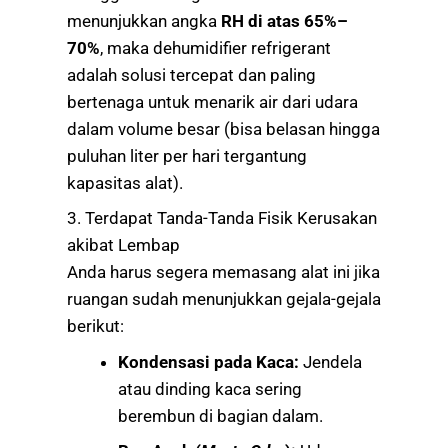
menunjukkan angka
RH di atas 65%–
70%
, maka dehumidifier refrigerant
adalah solusi tercepat dan paling
bertenaga untuk menarik air dari udara
dalam volume besar (bisa belasan hingga
puluhan liter per hari tergantung
kapasitas alat).
3. Terdapat Tanda-Tanda Fisik Kerusakan
akibat Lembap
Anda harus segera memasang alat ini jika
ruangan sudah menunjukkan gejala-gejala
berikut:
Kondensasi pada Kaca:
Jendela
atau dinding kaca sering
berembun di bagian dalam.