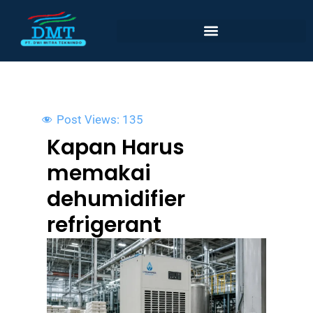
Lewati
ke
konten
Post Views:
135
Kapan Harus
memakai
dehumidifier
refrigerant