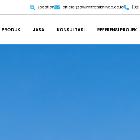
Location
official@dwimitrateknindo.co.id
(02
PRODUK
JASA
KONSULTASI
REFERENSI PROJEK
PRODUK
JASA
KONSULTASI
REFERENSI PROJEK