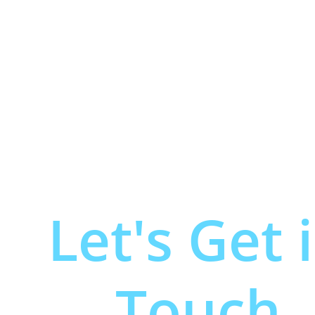
Let's Get 
Touch