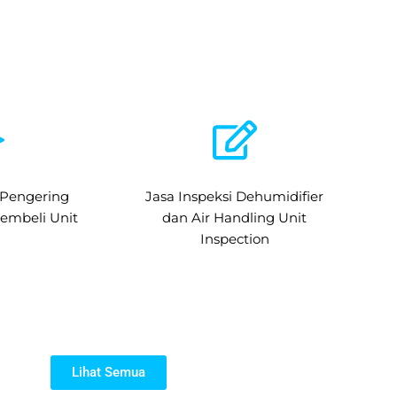
 Pengering
Jasa Inspeksi Dehumidifier
embeli Unit
dan Air Handling Unit
Inspection
Lihat Semua