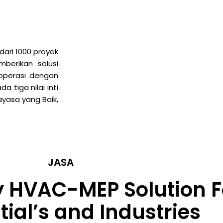
dari 1000 proyek
berikan solusi
roperasi dengan
a tiga nilai inti
ayasa yang Baik,
JASA
y HVAC-MEP Solution F
tial’s and Industries