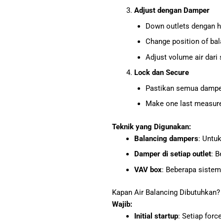
Adjust dengan Damper
Down outlets dengan h
Change position of ba
Adjust volume air dari 
Lock dan Secure
Pastikan semua dampe
Make one last measure
Teknik yang Digunakan:
Balancing dampers
: Untuk
Damper di setiap outlet
: 
VAV box
: Beberapa sistem
Kapan Air Balancing Dibutuhkan?
Wajib:
Initial startup
: Setiap for