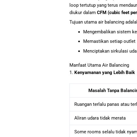
loop tertutup yang terus mendaur
diukur dalam
CFM (cubic feet pe
Tujuan utama air balancing adala
Mengembalikan sistem ke 
Memastikan setiap outlet
Menciptakan sirkulasi uda
Manfaat Utama Air Balancing
1.
Kenyamanan yang Lebih Baik
Masalah Tanpa Balanci
Ruangan terlalu panas atau ter
Aliran udara tidak merata
Some rooms selalu tidak ny