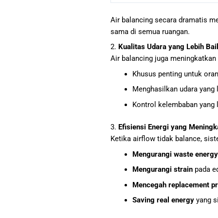
Air balancing secara dramatis
sama di semua ruangan.
2.
Kualitas Udara yang Lebih Bai
Air balancing juga meningkatkan 
Khusus penting untuk oran
Menghasilkan udara yang l
Kontrol kelembaban yang l
3.
Efisiensi Energi yang Meningk
Ketika airflow tidak balance, s
Mengurangi waste energy
Mengurangi strain
pada eq
Mencegah replacement p
Saving real energy
yang si