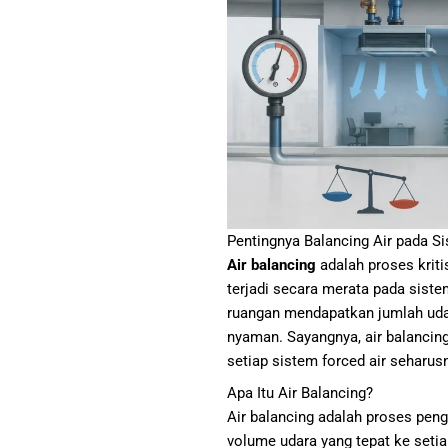
Pentingnya Balancing Air pada 
Air balancing
adalah proses krit
terjadi secara merata pada siste
ruangan mendapatkan jumlah udar
nyaman. Sayangnya, air balancin
setiap sistem forced air seharus
Apa Itu Air Balancing?
Air balancing adalah proses pen
volume udara yang tepat ke seti