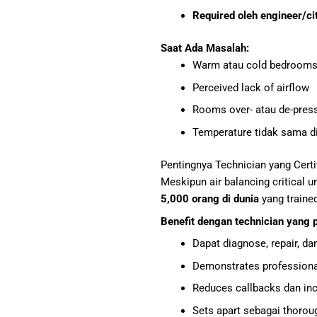
Required oleh engineer/cit
Saat Ada Masalah:
Warm atau cold bedroom
Perceived lack of airflow
Rooms over- atau de-pres
Temperature tidak sama d
Pentingnya Technician yang Certi
Meskipun air balancing critical 
5,000 orang di dunia
yang trained
Benefit dengan technician yang 
Dapat diagnose, repair, 
Demonstrates profession
Reduces callbacks dan in
Sets apart sebagai thorou