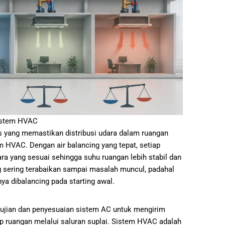
Sistem HVAC
is yang memastikan distribusi udara dalam ruangan
m HVAC. Dengan air balancing yang tepat, setiap
a yang sesuai sehingga suhu ruangan lebih stabil dan
g sering terabaikan sampai masalah muncul, padahal
nya dibalancing pada starting awal.
gujian dan penyesuaian sistem AC untuk mengirim
ap ruangan melalui saluran suplai. Sistem HVAC adalah