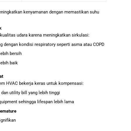
 meningkatkan kenyamanan dengan memastikan suhu
k
kualitas udara karena meningkatkan sirkulasi:
g dengan kondisi respiratory seperti asma atau COPD
ebih bersih
ebih baik
at
istem HVAC bekerja keras untuk kompensasi:
dan utility bill yang lebih tinggi
uipment sehingga lifespan lebih lama
remature
gnifikan