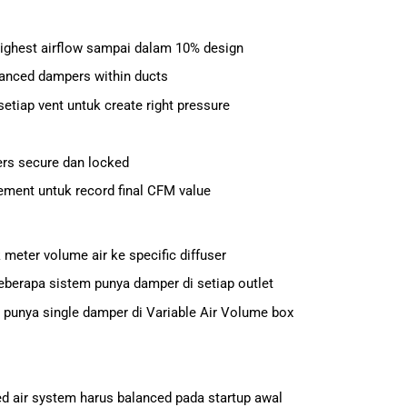
ighest airflow sampai dalam 10% design
lanced dampers within ducts
setiap vent untuk create right pressure
rs secure dan locked
ment untuk record final CFM value
 meter volume air ke specific diffuser
Beberapa sistem punya damper di setiap outlet
 punya single damper di Variable Air Volume box
ced air system harus balanced pada startup awal