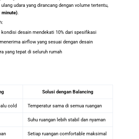
 ulang udara yang dirancang dengan volume tertentu,
r minute)
.
h:
kondisi desain mendekati 10% dari spesifikasi
 menerima airflow yang sesuai dengan desain
ra yang tepat di seluruh rumah
ng
Solusi dengan Balancing
lalu cold
Temperatur sama di semua ruangan
Suhu ruangan lebih stabil dan nyaman
aman
Setiap ruangan comfortable maksimal