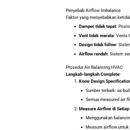
Penyebab Airflow Imbalance
Faktor yang menyebabkan ketida
Damper tidak tepat
: Posis
Vent tidak merata
: Vents 
Design tidak follow
: Siste
Airflow rendah
: Sistem se
Prosedur Air Balancing HVAC
Langkah-langkah Complete:
Know Design Specificatio
Sumber terbaik: as-bu
Semua measured air fl
Measure Airflow di Setiap
Menggunakan balancing
Measure airflow untuk