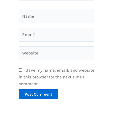
Name*
Email*
Website
Save my name, email, and website
in this browser for the next time I
comment.