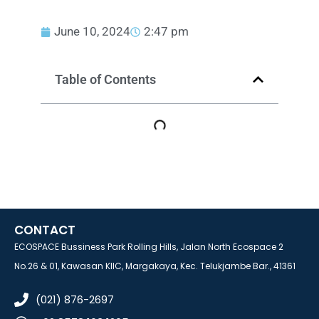
June 10, 2024
2:47 pm
Table of Contents
CONTACT
ECOSPACE Bussiness Park Rolling Hills, Jalan North Ecospace 2
No.26 & 01, Kawasan KIIC, Margakaya, Kec. Telukjambe Bar., 41361
(021) 876-2697