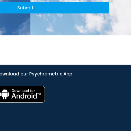
Submit
ownload our Psychrometric App