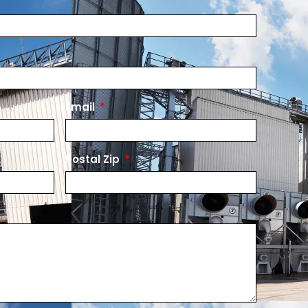
Email
Postal Zip